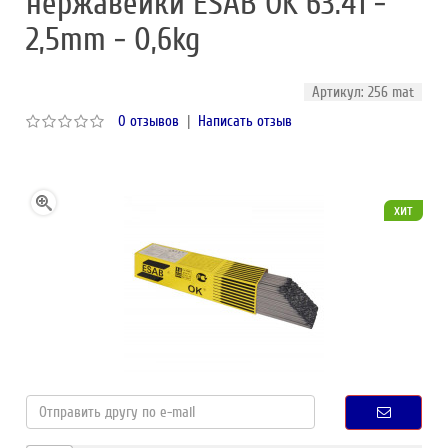
нержавейки ESAB OK 63.41 -
2,5mm - 0,6kg
Артикул: 256 mat
0 отзывов
|
Написать отзыв
хит