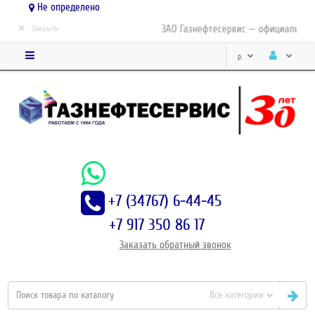
Не определено
×
ЗАО Газнефтесервис — официальный д
Закрыть
р.
+7 (34767) 6-44-45
+7 917 350 86 17
Заказать
обратный
звонок
Все категории