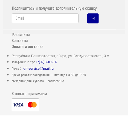
Подпишитесь и получите дополнительную скидку
Реквизиты
Контакты
Оплата и доставка
Республика Башкортостан, г. Уфа, ул. Владивостокская , 3 А
Телефоны: г. Уфа
+7(917) 350-86-17
:
Почта
gn-service@mail.ru
Время работы: понедельник — пятница c 8-30 до 17-30
выходные дни: суббота — воскресенье
К оплате принимаем