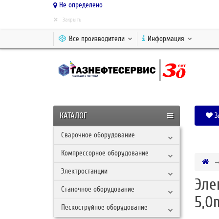
Не определено
×
Закрыть
Все производители
Информация
КАТАЛОГ
З
Сварочное оборудование
Компрессорное оборудование
Электростанции
Эле
Станочное оборудование
5,0
Пескоструйное оборудование