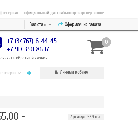
ервис — официальный дистрибьютор-партнер концерна ESAB с 2010 года
Валюта
Оформление заказа
р.
+7 (34767) 6-44-45
0
+7 917 350 86 17
Заказать
обратный
звонок
Личный кабинет
 категории
5.00 -
Артикул: 559 mat