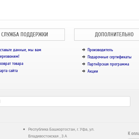
СЛУЖБА ПОДДЕРЖКИ
ДОПОЛНИТЕЛЬНО
ставьте данные, мы вам
Производитель
ерезвоним!
Подарочные сертификаты
озврат товара
Партнёрская программа
арта сайта
Акции
Республика Башкортостан, г. Уфа, ул.
К опл
Владивостокская , 3 А