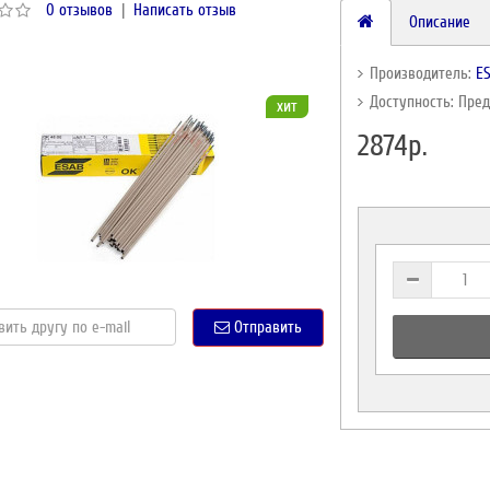
0 отзывов
|
Написать отзыв
Описание
Производитель:
E
Доступность: Пре
хит
2874р.
Отправить