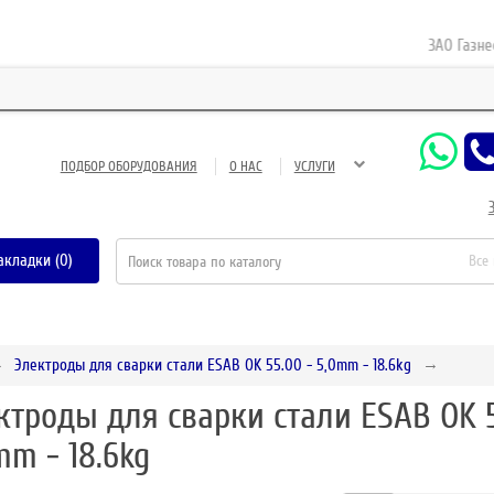
ЗАО Газнефтес
ПОДБОР ОБОРУДОВАНИЯ
О НАС
УСЛУГИ
акладки (0)
Все
Электроды для сварки стали ESAB OK 55.00 - 5,0mm - 18.6kg
ктроды для сварки стали ESAB OK 5
mm - 18.6kg