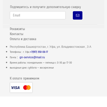
Подпишитесь и получите дополнительную скидку
Реквизиты
Контакты
Оплата и доставка
Республика Башкортостан, г. Уфа, ул. Владивостокская , 3 А
Телефоны: г. Уфа
+7(917) 350-86-17
:
Почта
gn-service@mail.ru
Время работы: понедельник — пятница c 8-30 до 17-30
выходные дни: суббота — воскресенье
К оплате принимаем