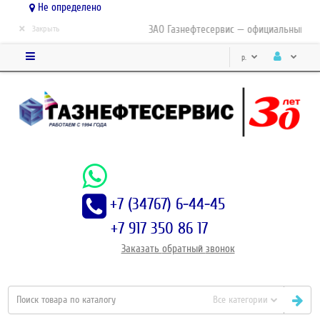
Не определено
×
ЗАО Газнефтесервис — официальный дист
Закрыть
р.
+7 (34767) 6-44-45
+7 917 350 86 17
Заказать
обратный
звонок
Все категории