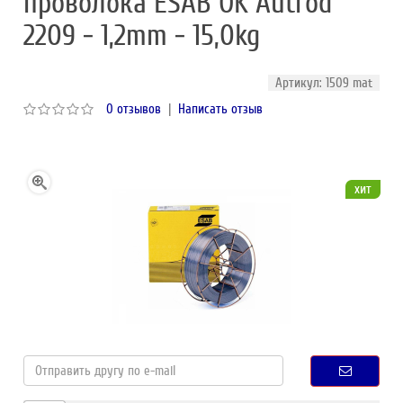
проволока ESAB OK Autrod
2209 - 1,2mm - 15,0kg
Артикул: 1509 mat
0 отзывов
|
Написать отзыв
хит