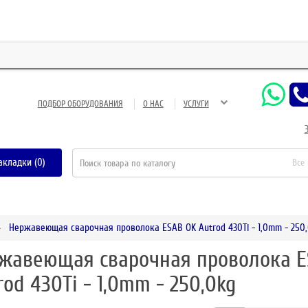
ЗАО 
ПОДБОР ОБОРУДОВАНИЯ
О НАС
УСЛУГИ
акладки (0)
Все
Нержавеющая сварочная проволока ESAB OK Autrod 430Ti - 1,0mm - 250
жавеющая сварочная проволока E
rod 430Ti - 1,0mm - 250,0kg