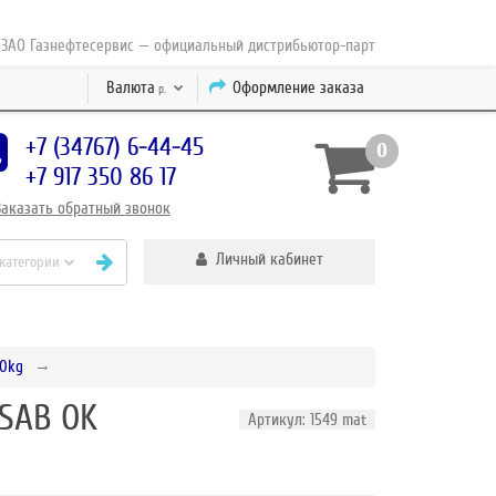
Газнефтесервис — официальный дистрибьютор-партнер концерна ESAB с 2
Валюта
Оформление заказа
р.
+7 (34767) 6-44-45
0
+7 917 350 86 17
Заказать
обратный
звонок
Личный кабинет
 категории
,0kg
SAB OK
Артикул: 1549 mat