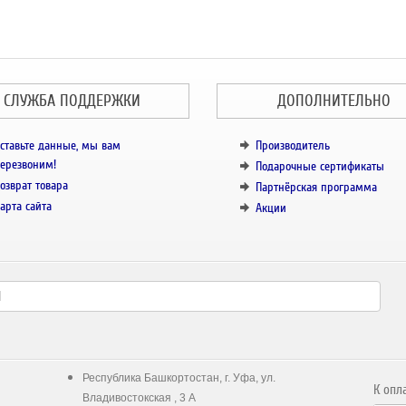
СЛУЖБА ПОДДЕРЖКИ
ДОПОЛНИТЕЛЬНО
ставьте данные, мы вам
Производитель
ерезвоним!
Подарочные сертификаты
озврат товара
Партнёрская программа
арта сайта
Акции
Республика Башкортостан, г. Уфа, ул.
К опл
Владивостокская , 3 А