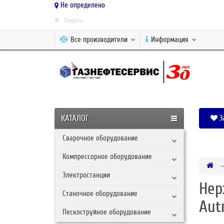
Не определено
×
Закрыть
Все производители
Информация
КАТАЛОГ
З
Сварочное оборудование
Компрессорное оборудование
Электростанции
Нер
Станочное оборудование
Aut
Пескоструйное оборудование