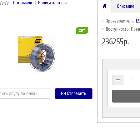
0 отзывов
|
Написать отзыв
Описание
Производитель:
E
Доступность: Пре
хит
236255р.
Отправить