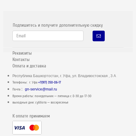
Подпишитесь и получите дополнительную скидку
Реквизиты
Контакты
Оплата и доставка
Республика Башкортостан, г. Уфа, ул. Владивостокская , 3 А
Телефоны: г. Уфа
+7(917) 350-86-17
:
Почта
gn-service@mail.ru
Время работы: понедельник — пятница c 8-30 до 17-30
выходные дни: суббота — воскресенье
К оплате принимаем