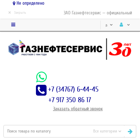
Не определено
×
ЗАО Газнефтесервис — официальный дистр
Закрыть
р.
+7 (34767) 6-44-45
+7 917 350 86 17
Заказать
обратный
звонок
Все категории