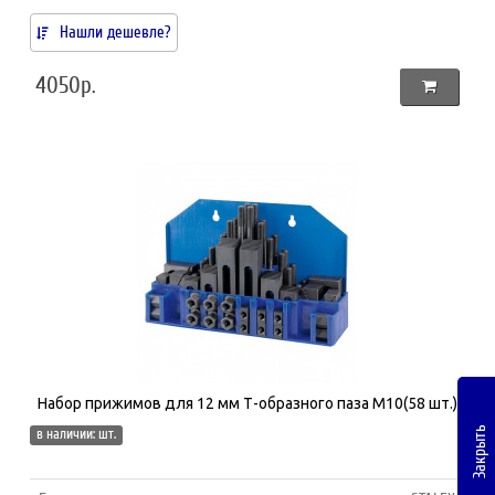
Нашли дешевле?
4050р.
Набор прижимов для 12 мм Т-образного паза М10(58 шт.)
Закрыть
в наличии: шт.