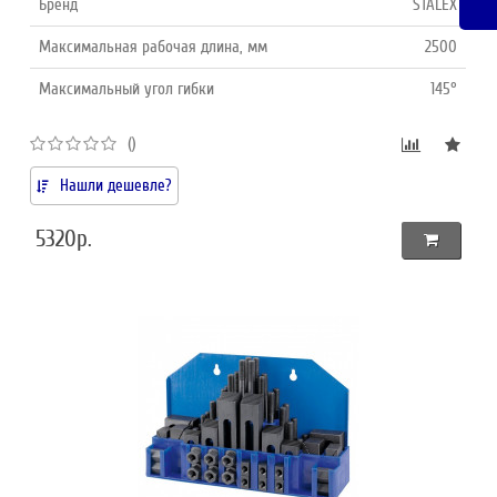
Бренд
STALEX
Максимальная рабочая длина, мм
2500
Максимальный угол гибки
145°
()
Нашли дешевле?
5320р.