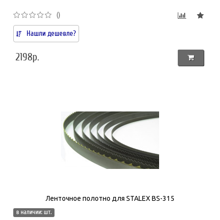
()
Нашли дешевле?
2198р.
Ленточное полотно для STALEX BS-315
в наличии: шт.