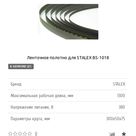
Ленточное полотно для STALEX BS-1018
в наличии: шт.
Бренд
STALEX
Максимальная рабочая длина, мм
1300
Напряжение питания, В
380
Параметры круга, мм
300x50x75
()