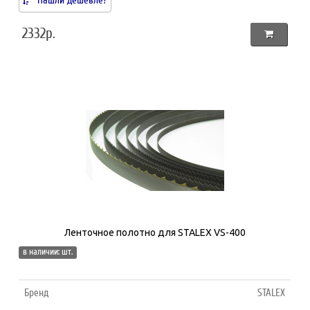
2332р.
Ленточное полотно для STALEX VS-400
в наличии: шт.
Бренд
STALEX