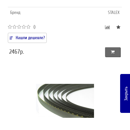
Бренд
STALEX
()
Нашли дешевле?
2467р.
Закрыть