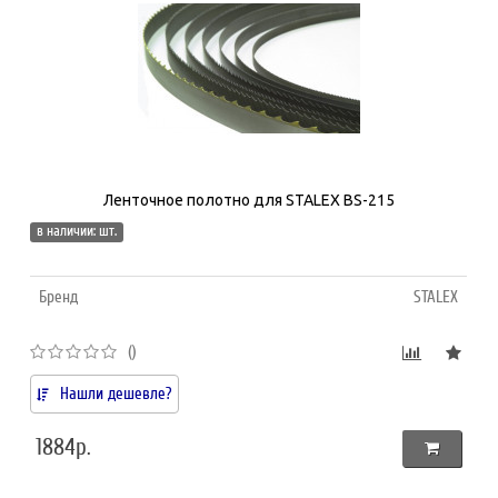
Ленточное полотно для STALEX BS-215
в наличии: шт.
Бренд
STALEX
()
Нашли дешевле?
1884р.