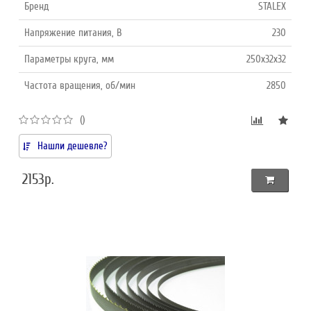
Бренд
STALEX
Напряжение питания, В
230
Параметры круга, мм
250x32x32
Частота вращения, об/мин
2850
()
Нашли дешевле?
2153р.