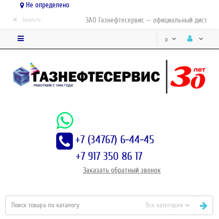
Не определено
×
ЗАО Газнефтесервис — официальный дистрибьюто
Закрыть
р.
+7 (34767) 6-44-45
+7 917 350 86 17
Заказать
обратный
звонок
Все категории