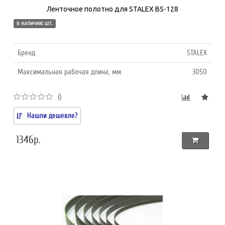
Ленточное полотно для STALEX BS-128
в наличии: шт.
Бренд
STALEX
Максимальная рабочая длина, мм
3050
()
Нашли дешевле?
1346р.