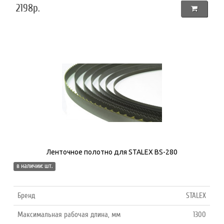
2198р.
Ленточное полотно для STALEX BS-280
в наличии: шт.
Бренд
STALEX
Максимальная рабочая длина, мм
1300