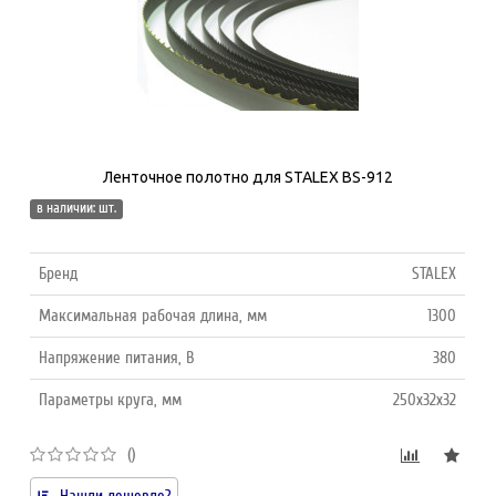
Ленточное полотно для STALEX BS-912
в наличии: шт.
Бренд
STALEX
Максимальная рабочая длина, мм
1300
Напряжение питания, В
380
Параметры круга, мм
250x32x32
()
Нашли дешевле?