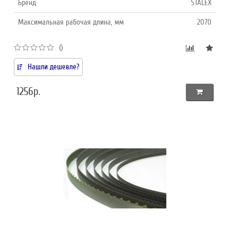
Бренд
STALEX
Максимальная рабочая длина, мм
2070
()
Нашли дешевле?
1256р.