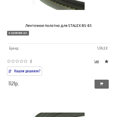
Ленточное полотно для STALEX BS-85
в наличии: шт.
Бренд
STALEX
()
Нашли дешевле?
1121р.