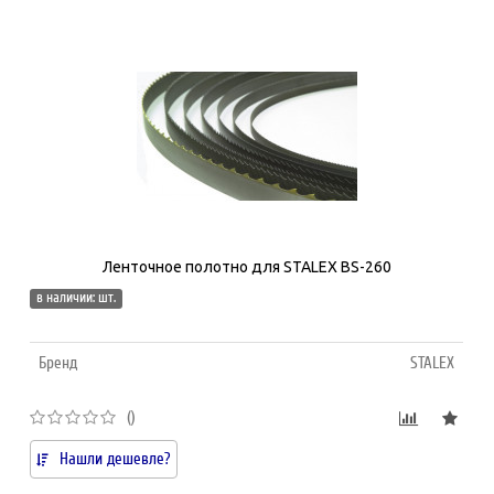
Ленточное полотно для STALEX BS-260
в наличии: шт.
Бренд
STALEX
()
Нашли дешевле?