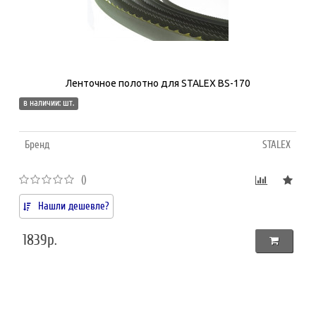
Ленточное полотно для STALEX BS-170
в наличии: шт.
Бренд
STALEX
()
Нашли дешевле?
1839р.