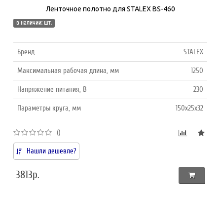
Ленточное полотно для STALEX BS-460
в наличии: шт.
Бренд
STALEX
Максимальная рабочая длина, мм
1250
Напряжение питания, В
230
Параметры круга, мм
150x25x32
()
Нашли дешевле?
3813р.