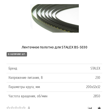
Ленточное полотно для STALEX BS-5030
в наличии: шт.
Бренд
STALEX
Напряжение питания, В
230
Параметры круга, мм
200x32x32
Частота вращения, об/мин
2850
()