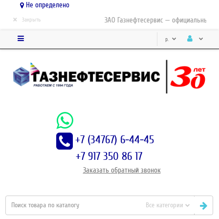
Не определено
×
ЗАО Газнефтесервис — официальный дис
Закрыть
р.
+7 (34767) 6-44-45
+7 917 350 86 17
Заказать
обратный
звонок
Все категории