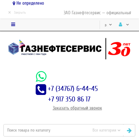
Не определено
×
ЗАО Газнефтесервис — официальный дист
Закрыть
р.
+7 (34767) 6-44-45
+7 917 350 86 17
Заказать
обратный
звонок
Все категории