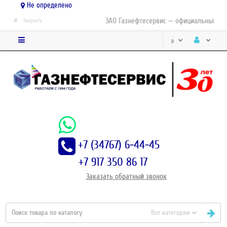
Не определено
×
ЗАО Газнефтесервис — официальный дист
Закрыть
р.
+7 (34767) 6-44-45
+7 917 350 86 17
Заказать
обратный
звонок
Все категории