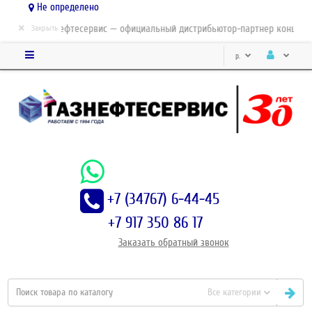
Не определено
×
ЗАО Газнефтесервис — официальный дистрибьютор-партнер концерна 
Закрыть
р.
+7 (34767) 6-44-45
+7 917 350 86 17
Заказать
обратный
звонок
Все категории