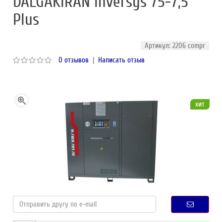
DALGAKIRAN Inversys 75-7,5
Plus
Артикул: 2206 compr
0 отзывов
|
Написать отзыв
хит