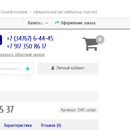
ефтесервис — официальный дистрибьютор-партнер концерна ESAB с 2010 
Валюта
Оформление заказа
р.
+7 (34767) 6-44-45
0
+7 917 350 86 17
Заказать
обратный
звонок
Личный кабинет
 категории
S 37
Артикул: 3345 compr
Характеристики
Отзывов (0)