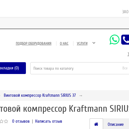
ЗАО Газн
ПОДБОР ОБОРУДОВАНИЯ
О НАС
УСЛУГИ
акладки (0)
Все
Винтовой компрессор Kraftmann SIRIUS 37
товой компрессор Kraftmann SIRIU
0 отзывов
|
Написать отзыв
Описание