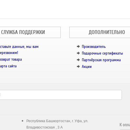
СЛУЖБА ПОДДЕРЖКИ
ДОПОЛНИТЕЛЬНО
ставьте данные, мы вам
Производитель
ерезвоним!
Подарочные сертификаты
озврат товара
Партнёрская программа
арта сайта
Акции
Республика Башкортостан, г. Уфа, ул.
К опл
Владивостокская , 3 А