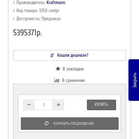
Производитель:
Kraftmann
Код товара: 3350 compr
Доступность: Предзаказ
5395371р.
Нашли дешевле?
В закладки
Закрыть
В сравнение
КУПИТЬ
ПОЛУЧИТЬ ПРЕДЛОЖЕНИЕ