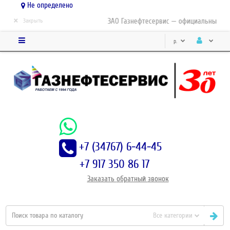
Не определено
×
ЗАО Газнефтесервис — официальный дис
Закрыть
р.
+7 (34767) 6-44-45
+7 917 350 86 17
Заказать
обратный
звонок
Все категории