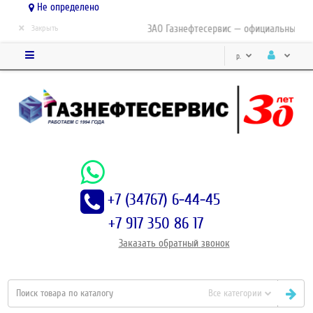
Не определено
×
ЗАО Газнефтесервис — официальный дист
Закрыть
р.
+7 (34767) 6-44-45
+7 917 350 86 17
Заказать
обратный
звонок
Все категории