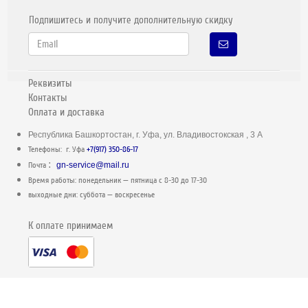
Подпишитесь и получите дополнительную скидку
Реквизиты
Контакты
Оплата и доставка
Республика Башкортостан, г. Уфа, ул. Владивостокская , 3 А
Телефоны: г. Уфа
+7(917) 350-86-17
:
Почта
gn-service@mail.ru
Время работы: понедельник — пятница c 8-30 до 17-30
выходные дни: суббота — воскресенье
К оплате принимаем