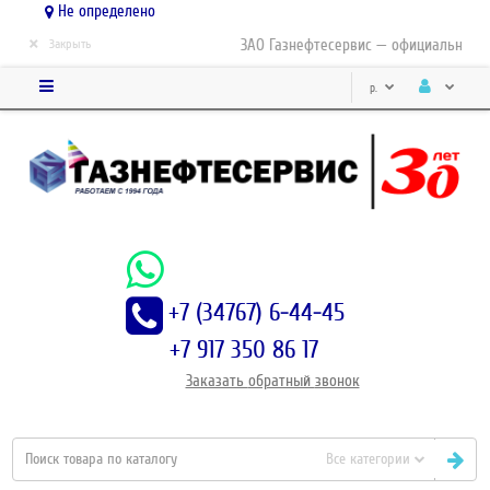
Не определено
×
ЗАО Газнефтесервис — официальный ди
Закрыть
р.
+7 (34767) 6-44-45
+7 917 350 86 17
Заказать
обратный
звонок
Все категории