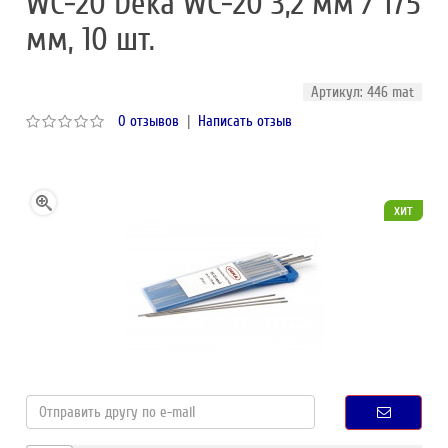
WC-20 Deka WC-20 3,2 мм / 175
мм, 10 шт.
Артикул: 446 mat
0 отзывов
|
Написать отзыв
хит