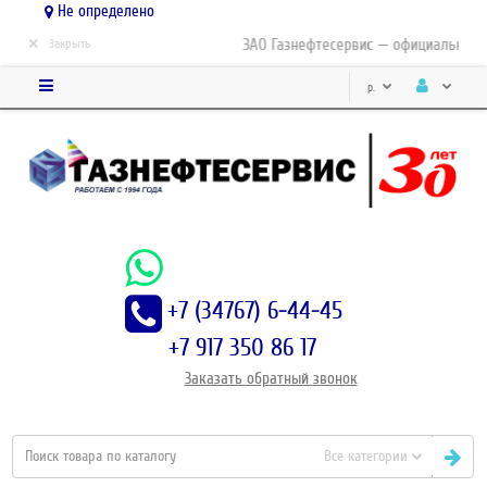
Не определено
×
ЗАО Газнефтесервис — официальный ди
Закрыть
р.
+7 (34767) 6-44-45
+7 917 350 86 17
Заказать
обратный
звонок
Все категории