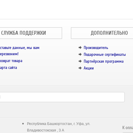
СЛУЖБА ПОДДЕРЖКИ
ДОПОЛНИТЕЛЬНО
ставьте данные, мы вам
Производитель
ерезвоним!
Подарочные сертификаты
озврат товара
Партнёрская программа
арта сайта
Акции
Республика Башкортостан, г. Уфа, ул.
К опл
Владивостокская , 3 А