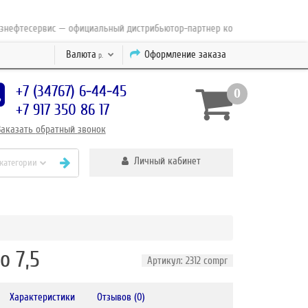
тесервис — официальный дистрибьютор-партнер концерна ESAB с 2010 год
Валюта
Оформление заказа
р.
+7 (34767) 6-44-45
0
+7 917 350 86 17
Заказать
обратный
звонок
Личный кабинет
 категории
o 7,5
Артикул: 2312 compr
Характеристики
Отзывов (0)