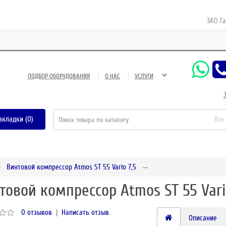
ЗАО Газнеф
ПОДБОР ОБОРУДОВАНИЯ
О НАС
УСЛУГИ
акладки (0)
Все
Винтовой компрессор Atmos ST 55 Vario 7,5
товой компрессор Atmos ST 55 Vari
0 отзывов
|
Написать отзыв
Описание